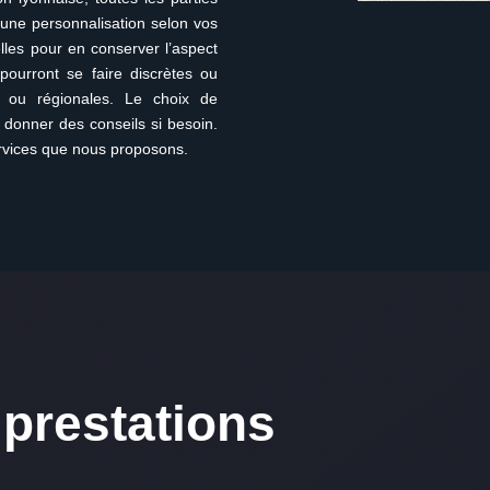
d’une personnalisation selon vos
lles pour en conserver l’aspect
s pourront se faire discrètes ou
t ou régionales. Le choix de
 donner des conseils si besoin.
ervices que nous proposons.
prestations