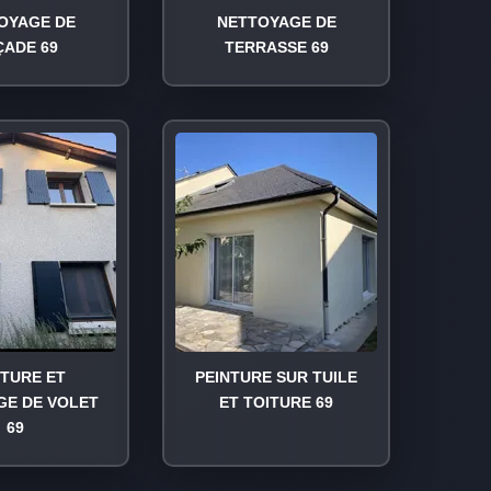
OYAGE DE
NETTOYAGE DE
ÇADE 69
TERRASSE 69
NTURE ET
PEINTURE SUR TUILE
GE DE VOLET
ET TOITURE 69
69