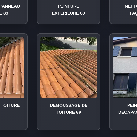
PANNEAU
PEINTURE
NETT
E 69
EXTÉRIEURE 69
FA
TOITURE
DÉMOUSSAGE DE
PEI
TOITURE 69
DÉCAPA