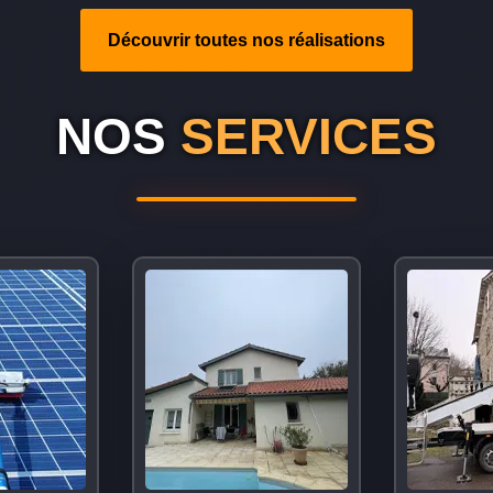
Découvrir toutes nos réalisations
NOS
SERVICES