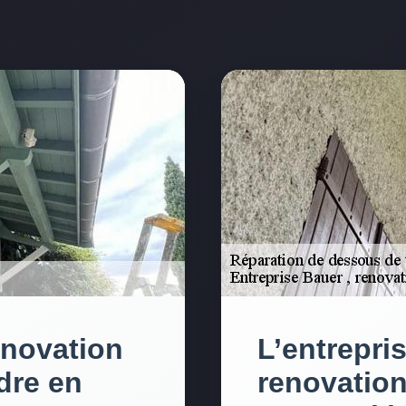
enovation
L’entrepri
dre en
renovation