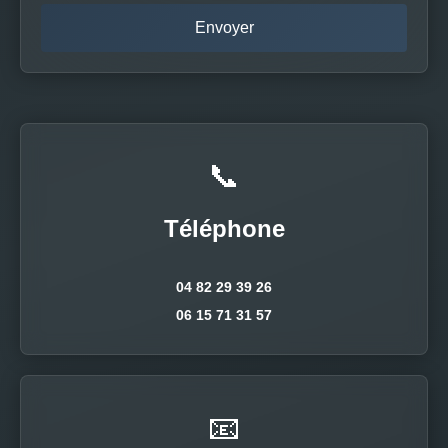
📞
Téléphone
04 82 29 39 26
06 15 71 31 57
📧