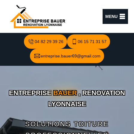
MENU
04 82 29 39 26
06 15 71 31 57
entreprise.bauer69@gmail.com
ENTREPRISE
BAUER
, RENOVATION
LYONNAISE
SOLUTIONS TOITURE