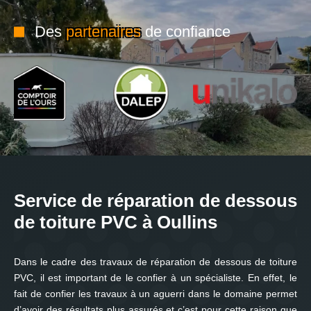
Des
partenaires
de confiance
Service de réparation de dessous
de toiture PVC à Oullins
Dans le cadre des travaux de réparation de dessous de toiture
PVC, il est important de le confier à un spécialiste. En effet, le
fait de confier les travaux à un aguerri dans le domaine permet
d’avoir des résultats plus assurés et c’est pour cette raison que