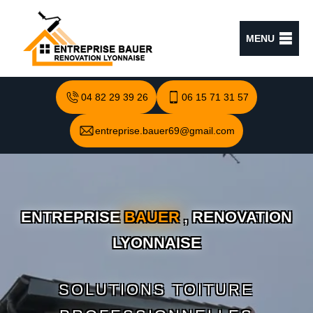
MENU
04 82 29 39 26
06 15 71 31 57
entreprise.bauer69@gmail.com
ENTREPRISE
BAUER
, RENOVATION
LYONNAISE
SOLUTIONS TOITURE