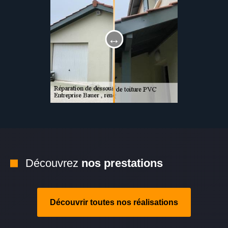
Découvrez
nos prestations
Découvrir toutes nos réalisations