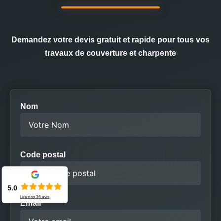
Demandez votre devis gratuit et rapide pour tous vos
travaux de couverture et charpente
Nom
Code postal
5.0
Lire nos
36
avis
Email