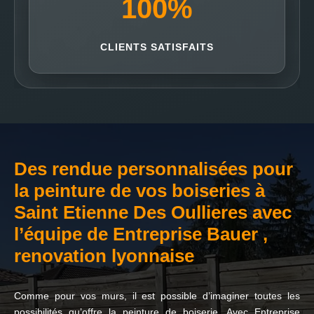
100
%
CLIENTS SATISFAITS
Des rendue personnalisées pour
la peinture de vos boiseries à
Saint Etienne Des Oullieres avec
l’équipe de Entreprise Bauer ,
renovation lyonnaise
Comme pour vos murs, il est possible d’imaginer toutes les
possibilités qu’offre la peinture de boiserie. Avec Entreprise