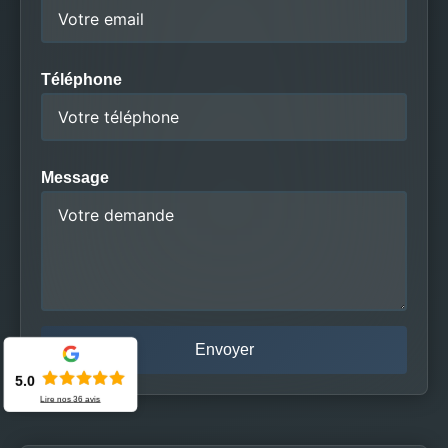
Téléphone
Message
5.0
Lire nos
36
avis