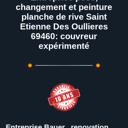
changement et peinture
planche de rive Saint
Etienne Des Oullieres
69460: couvreur
expérimenté
Entreprise Bauer , renovation