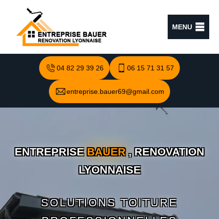
MENU
04 82 29 39 26
06 15 71 31 57
entreprise.bauer69@gmail.com
ENTREPRISE
BAUER
, RENOVATION
LYONNAISE
SOLUTIONS TOITURE