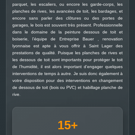
parquet, les escaliers, ou encore les garde-corps, les
planches de rives, les avancées de toit, les bardages, et
encore sans parler des clôtures ou des portes de
garages, le bois est souvent très présent. Professionnelle
dans le domaine de la peinture dessous de toit et
boiserie, l’équipe de Entreprise Bauer , renovation
lyonnaise est apte à vous offrir à Saint Lager des
prestations de qualité. Puisque les planches de rives et
les dessous de toit sont importants pour protéger le toit
de l’humidité, il est alors important d’engager quelques
interventions de temps à autre. Je suis donc également à
votre disposition pour des interventions en changement
de dessous de toit (bois ou PVC) et habillage planche de
rive.
15
+