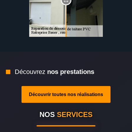
Découvrez
nos prestations
Découvrir toutes nos réalisations
NOS
SERVICES