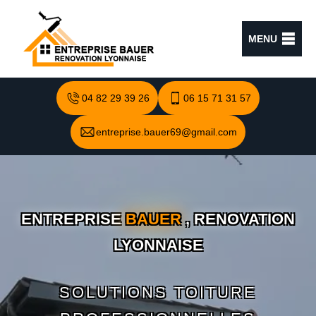
MENU
04 82 29 39 26
06 15 71 31 57
entreprise.bauer69@gmail.com
ENTREPRISE
BAUER
, RENOVATION
LYONNAISE
SOLUTIONS TOITURE