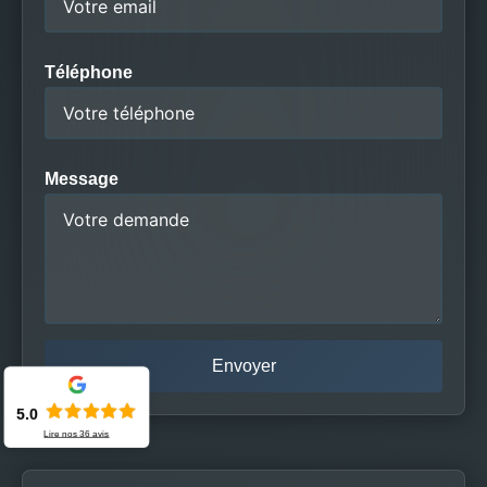
Téléphone
Message
5.0
Lire nos
36
avis