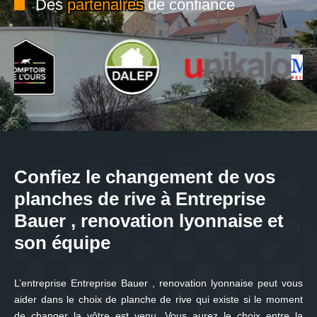
Des
partenaires
de confiance
Confiez le changement de vos
planches de rive à Entreprise
Bauer , renovation lyonnaise et
son équipe
L’entreprise Entreprise Bauer , renovation lyonnaise peut vous
aider dans le choix de planche de rive qui existe si le moment
de changer la vôtre est venu. Vous aurez le choix entre la