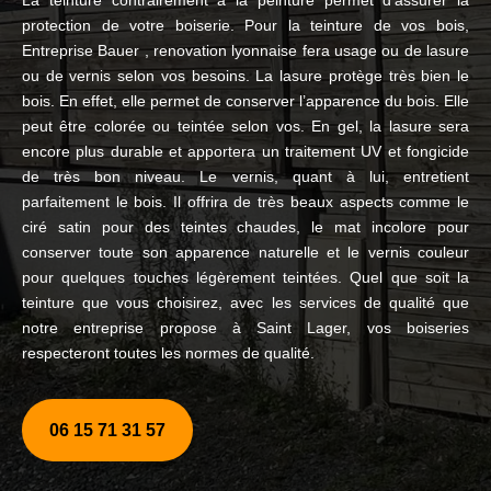
La teinture contrairement à la peinture permet d’assurer la
protection de votre boiserie. Pour la teinture de vos bois,
Entreprise Bauer , renovation lyonnaise fera usage ou de lasure
ou de vernis selon vos besoins. La lasure protège très bien le
bois. En effet, elle permet de conserver l’apparence du bois. Elle
peut être colorée ou teintée selon vos. En gel, la lasure sera
encore plus durable et apportera un traitement UV et fongicide
de très bon niveau. Le vernis, quant à lui, entretient
parfaitement le bois. Il offrira de très beaux aspects comme le
ciré satin pour des teintes chaudes, le mat incolore pour
conserver toute son apparence naturelle et le vernis couleur
pour quelques touches légèrement teintées. Quel que soit la
teinture que vous choisirez, avec les services de qualité que
notre entreprise propose à Saint Lager, vos boiseries
respecteront toutes les normes de qualité.
06 15 71 31 57