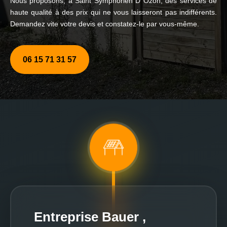
Nous proposons, à Saint Symphorien D Ozon, des services de
haute qualité à des prix qui ne vous laisseront pas indifférents.
Demandez vite votre devis et constatez-le par vous-même.
06 15 71 31 57
Entreprise Bauer ,