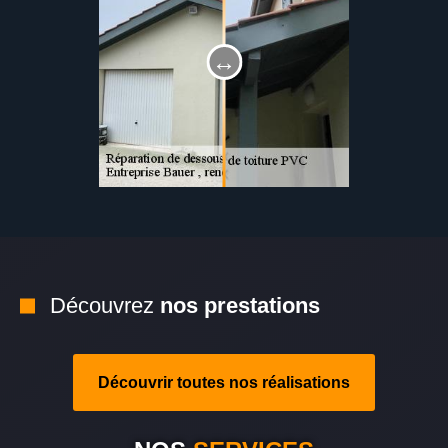
Découvrez
nos prestations
Découvrir toutes nos réalisations