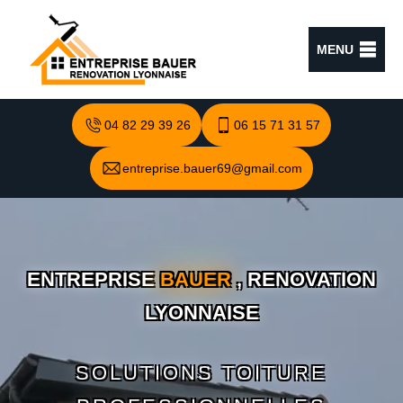
MENU
04 82 29 39 26
06 15 71 31 57
entreprise.bauer69@gmail.com
ENTREPRISE
BAUER
, RENOVATION
LYONNAISE
SOLUTIONS TOITURE