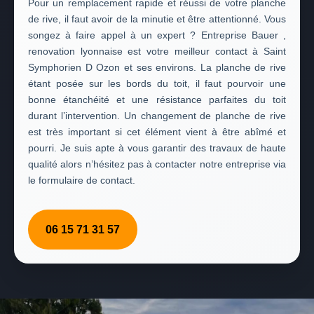
Pour un remplacement rapide et réussi de votre planche
de rive, il faut avoir de la minutie et être attentionné. Vous
songez à faire appel à un expert ? Entreprise Bauer ,
renovation lyonnaise est votre meilleur contact à Saint
Symphorien D Ozon et ses environs. La planche de rive
étant posée sur les bords du toit, il faut pourvoir une
bonne étanchéité et une résistance parfaites du toit
durant l’intervention. Un changement de planche de rive
est très important si cet élément vient à être abîmé et
pourri. Je suis apte à vous garantir des travaux de haute
qualité alors n’hésitez pas à contacter notre entreprise via
le formulaire de contact.
06 15 71 31 57