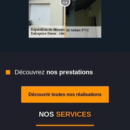
Découvrez
nos prestations
Découvrir toutes nos réalisations
NOS
SERVICES