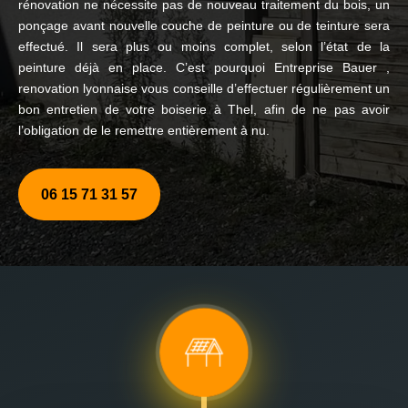
rénovation ne nécessite pas de nouveau traitement du bois, un
ponçage avant nouvelle couche de peinture ou de teinture sera
effectué. Il sera plus ou moins complet, selon l’état de la
peinture déjà en place. C’est pourquoi Entreprise Bauer ,
renovation lyonnaise vous conseille d’effectuer régulièrement un
bon entretien de votre boiserie à Thel, afin de ne pas avoir
l’obligation de le remettre entièrement à nu.
06 15 71 31 57