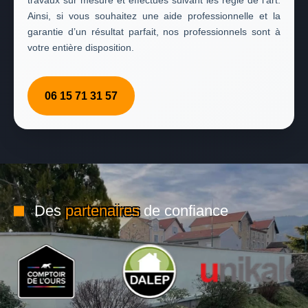
travaux sur mesure et effectués suivant les règle de l’art.
Ainsi, si vous souhaitez une aide professionnelle et la
garantie d’un résultat parfait, nos professionnels sont à
votre entière disposition.
06 15 71 31 57
Des
partenaires
de confiance