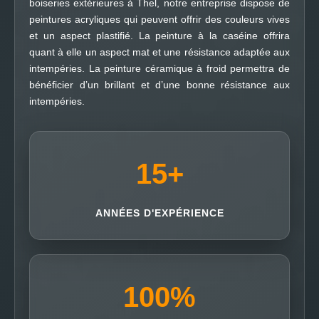
boiseries extérieures à Thel, notre entreprise dispose de
peintures acryliques qui peuvent offrir des couleurs vives
et un aspect plastifié. La peinture à la caséine offrira
quant à elle un aspect mat et une résistance adaptée aux
intempéries. La peinture céramique à froid permettra de
bénéficier d’un brillant et d’une bonne résistance aux
intempéries.
15
+
ANNÉES D'EXPÉRIENCE
100
%