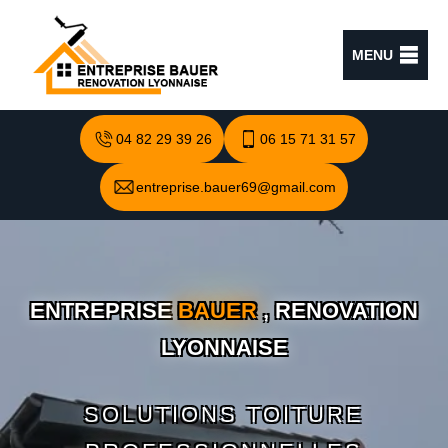
MENU
04 82 29 39 26
06 15 71 31 57
entreprise.bauer69@gmail.com
ENTREPRISE
BAUER
, RENOVATION
LYONNAISE
SOLUTIONS TOITURE