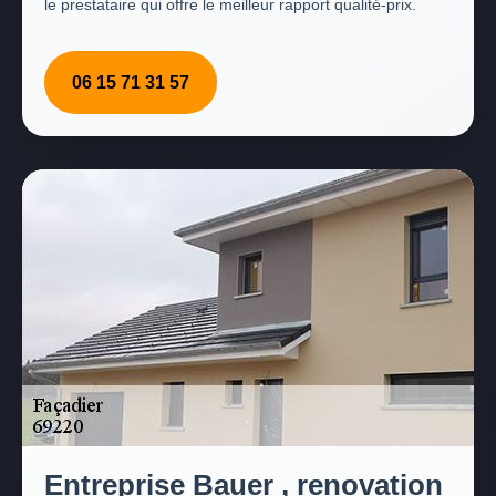
le prestataire qui offre le meilleur rapport qualité-prix.
06 15 71 31 57
Entreprise Bauer , renovation