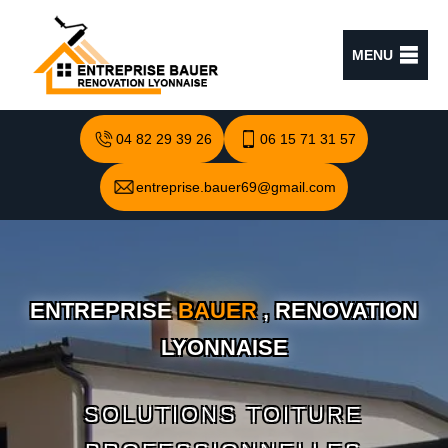
MENU
04 82 29 39 26
06 15 71 31 57
entreprise.bauer69@gmail.com
ENTREPRISE
BAUER
, RENOVATION
LYONNAISE
SOLUTIONS TOITURE