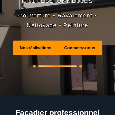
PROFESSIONNELLES
Couverture • Ravalement •
Nettoyage • Peinture
Nos réalisations
Contactez-nous
Façadier professionnel