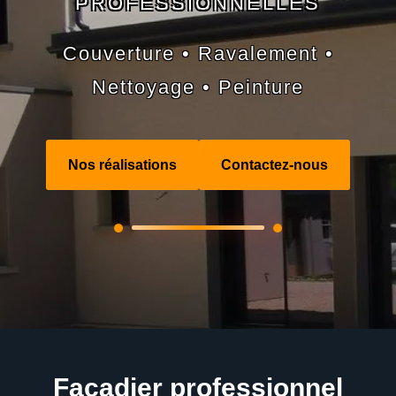
PROFESSIONNELLES
Couverture • Ravalement •
Nettoyage • Peinture
Nos réalisations
Contactez-nous
Façadier professionnel