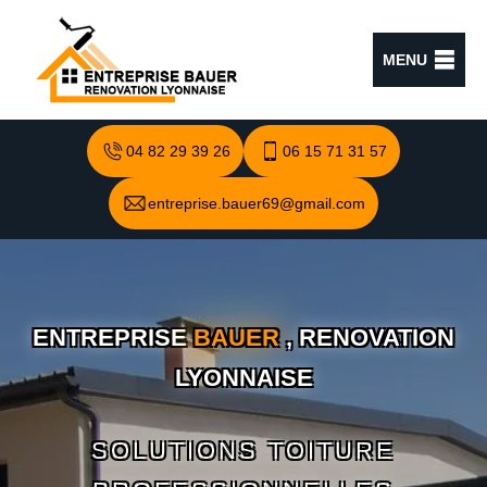
MENU
04 82 29 39 26
06 15 71 31 57
entreprise.bauer69@gmail.com
ENTREPRISE
BAUER
, RENOVATION
LYONNAISE
SOLUTIONS TOITURE