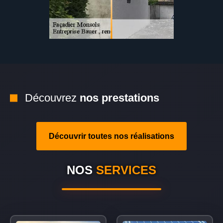
Découvrez
nos prestations
Découvrir toutes nos réalisations
NOS
SERVICES