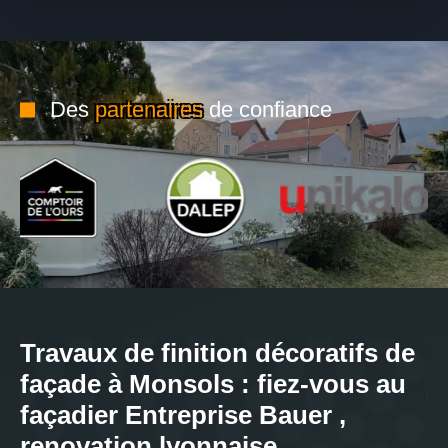
Des
partenaires
de confiance
Travaux de finition décoratifs de
façade à Monsols : fiez-vous au
façadier Entreprise Bauer ,
renovation lyonnaise