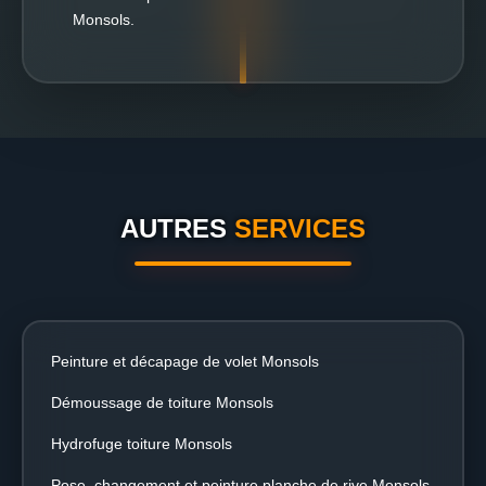
Monsols.
AUTRES
SERVICES
Peinture et décapage de volet Monsols
Démoussage de toiture Monsols
Hydrofuge toiture Monsols
Pose, changement et peinture planche de rive Monsols