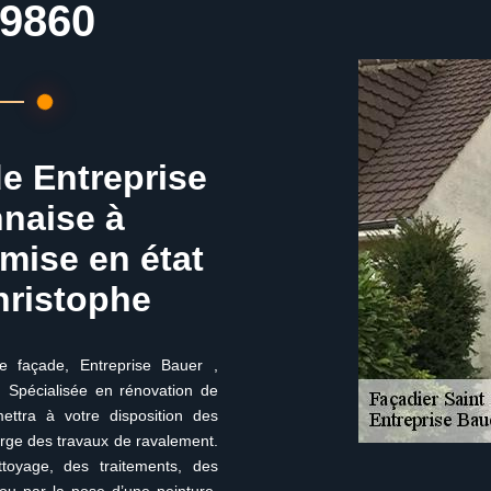
69860
de Entreprise
nnaise à
emise en état
hristophe
e façade, Entreprise Bauer ,
. Spécialisée en rénovation de
ettra à votre disposition des
arge des travaux de ravalement.
toyage, des traitements, des