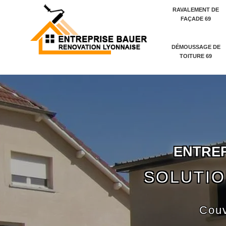
RAVALEMENT DE
FAÇADE 69
DÉMOUSSAGE DE
TOITURE 69
E
N
T
R
E
SOLUTIO
Couv