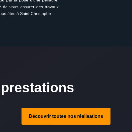
 ou par la pose d’une peinture,
re de vous assurer des travaux
ous êtes à Saint Christophe.
prestations
Découvrir toutes nos réalisations