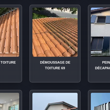
TOITURE
DÉMOUSSAGE DE
PEI
TOITURE 69
DÉCAPA