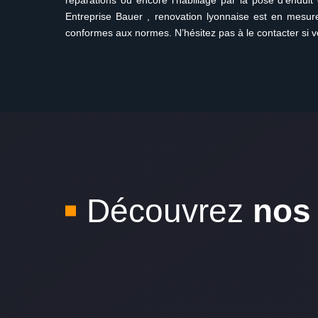
réparations ou encore l’habillage par la pose d’enduit
Entreprise Bauer , renovation lyonnaise est en mesu
conformes aux normes. N’hésitez pas à le contacter si v
Découvrez
nos 