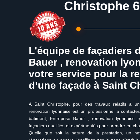
Christophe 
L’équipe de façadiers 
Bauer , renovation lyo
votre service pour la r
d’une façade à Saint C
A Saint Christophe, pour des travaux relatifs à un
renovation lyonnaise est un professionnel à contacter
bâtiment, Entreprise Bauer , renovation lyonnaise m
façadiers qualifiés et expérimentés pour prendre en ch
Quelle que soit la nature de la prestation, un net