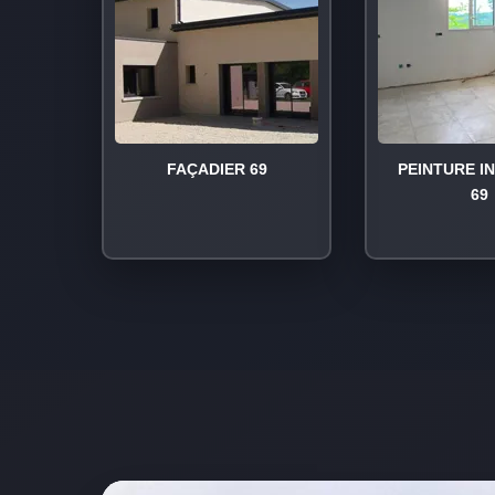
FAÇADIER 69
PEINTURE I
69