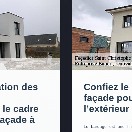
ation des
Confiez le
façade pou
 le cadre
l’extérieu
façade à
Le bardage est une fin