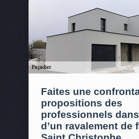
Faites une confront
propositions des
professionnels dans
d’un ravalement de 
Saint Christophe