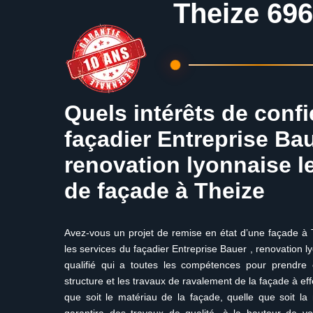
Theize 69
Quels intérêts de confi
façadier Entreprise Bau
renovation lyonnaise l
de façade à Theize
Avez-vous un projet de remise en état d’une façade à T
les services du façadier Entreprise Bauer , renovation l
qualifié qui a toutes les compétences pour prendre 
structure et les travaux de ravalement de la façade à ef
que soit le matériau de la façade, quelle que soit la 