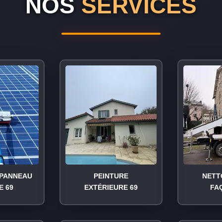
NOS
SERVICES
PANNEAU
PEINTURE
NETT
E 69
EXTÉRIEURE 69
FA