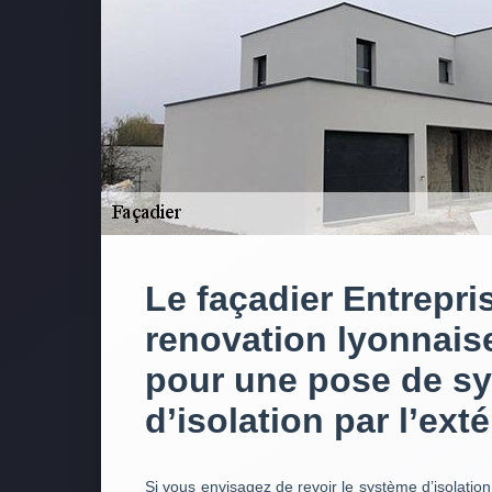
Le façadier Entrepri
renovation lyonnais
pour une pose de s
d’isolation par l’exté
Si vous envisagez de revoir le système d’isolation p