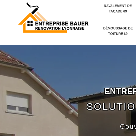
RAVALEMENT DE
FAÇADE 69
DÉMOUSSAGE DE
TOITURE 69
E
N
T
R
E
SOLUTIO
Couv