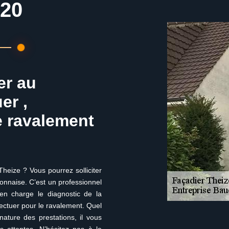
620
er au
er ,
e ravalement
heize ? Vous pourrez solliciter
yonnaise. C’est un professionnel
en charge le diagnostic de la
fectuer pour le ravalement. Quel
nature des prestations, il vous