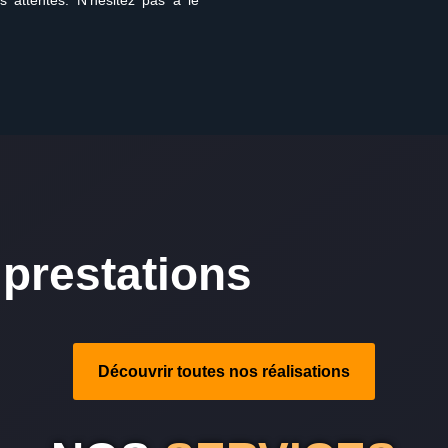
s attentes. N’hésitez pas à le
prestations
Découvrir toutes nos réalisations