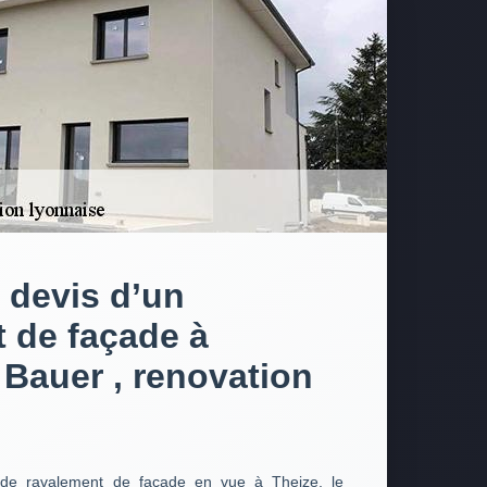
 devis d’un
 de façade à
 Bauer , renovation
 de ravalement de façade en vue à Theize, le