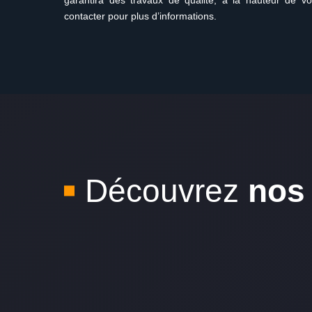
garantira des travaux de qualité, à la hauteur de vo
contacter pour plus d’informations.
Découvrez
nos 