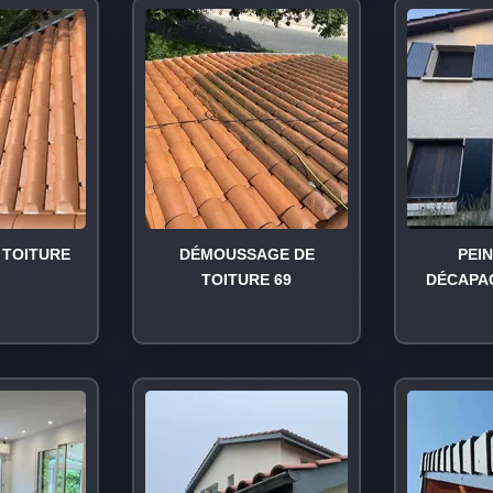
TOITURE
DÉMOUSSAGE DE
PEI
TOITURE 69
DÉCAPA