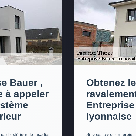
se Bauer ,
Obtenez le
e à appeler
ravalement
ystème
Entreprise
rieur
lyonnaise
ar l’extérieur, le façadier
Si vous avez un projet