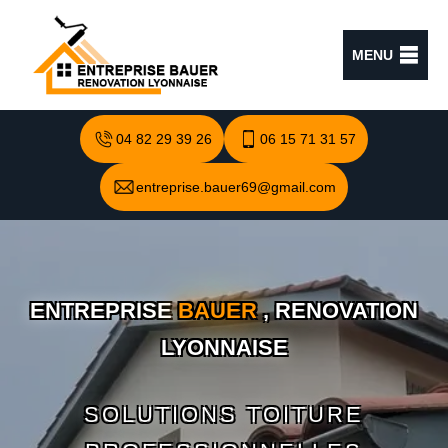
MENU
04 82 29 39 26
06 15 71 31 57
entreprise.bauer69@gmail.com
ENTREPRISE
BAUER
, RENOVATION
LYONNAISE
SOLUTIONS TOITURE