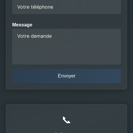
Message
📞