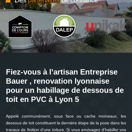
Des
partenaires
de confiance
Fiez-vous à l’artisan Entreprise
Bauer , renovation lyonnaise
pour un habillage de dessous de
toit en PVC à Lyon 5
Appelé communément, sous face ou cache moineaux, les
dessous de toit constituent la dernière étape de la pose dans les
travaux de finition d’une toiture. Si vous envisagez d’habiller vos