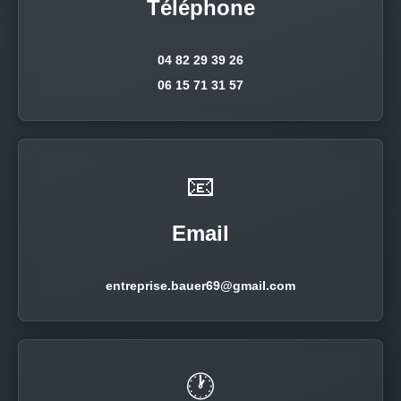
Téléphone
04 82 29 39 26
06 15 71 31 57
📧
Email
entreprise.bauer69@gmail.com
🕐