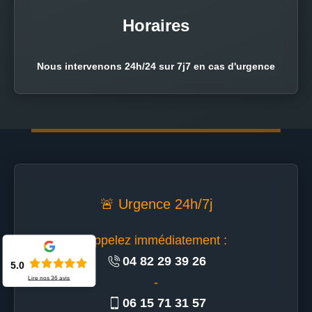
Horaires
Nous intervenons 24h/24 sur 7j7 en cas d'urgence
🚨 Urgence 24h/7j
Appelez immédiatement :
04 82 29 39 26
5.0
Lire nos
36
avis
-
06 15 71 31 57