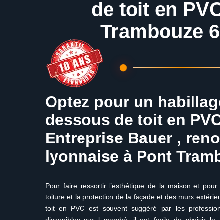
de toit en PV
Trambouze 6
Optez pour un habillag
dessous de toit en PV
Entreprise Bauer , ren
lyonnaise à Pont Tram
Pour faire ressortir l’esthétique de la maison et pour 
toiture et la protection de la façade et des murs extéri
toit en PVC est souvent suggéré par les profession
disponibles sur l marché, il est facile de choisir le