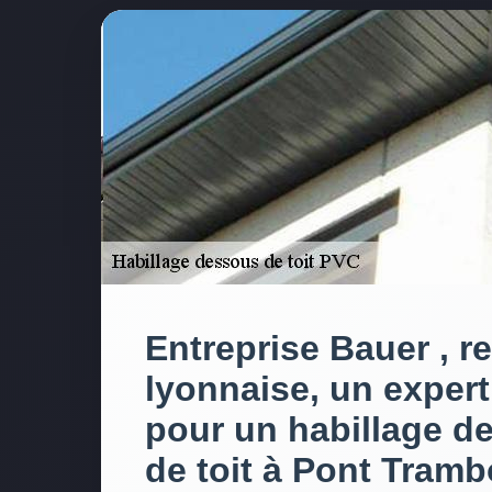
Entreprise Bauer , r
lyonnaise, un expert
pour un habillage d
de toit à Pont Tram