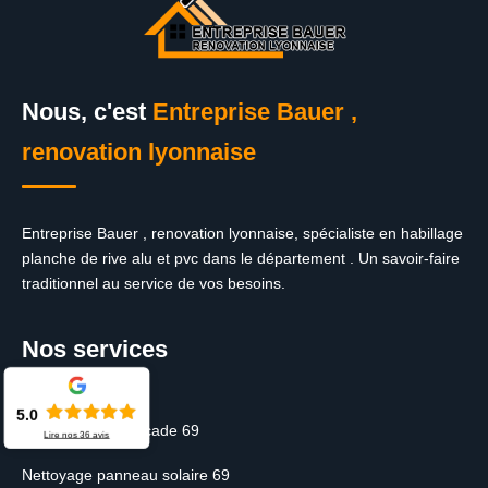
Nous, c'est
Entreprise Bauer ,
renovation lyonnaise
Entreprise Bauer , renovation lyonnaise, spécialiste en habillage
planche de rive alu et pvc dans le département . Un savoir-faire
traditionnel au service de vos besoins.
Nos services
5.0
Ravalement de façade 69
Lire nos
36
avis
Nettoyage panneau solaire 69