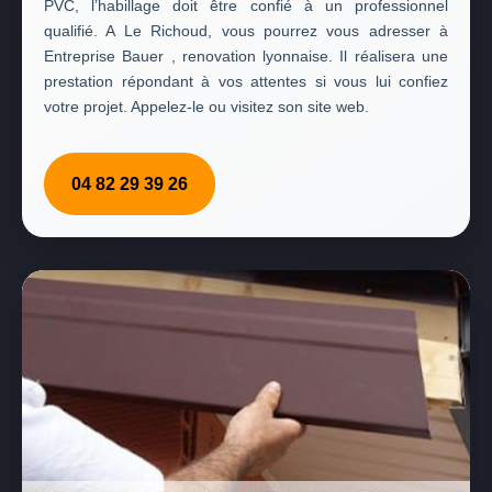
PVC, l’habillage doit être confié à un professionnel
qualifié. A Le Richoud, vous pourrez vous adresser à
Entreprise Bauer , renovation lyonnaise. Il réalisera une
prestation répondant à vos attentes si vous lui confiez
votre projet. Appelez-le ou visitez son site web.
04 82 29 39 26