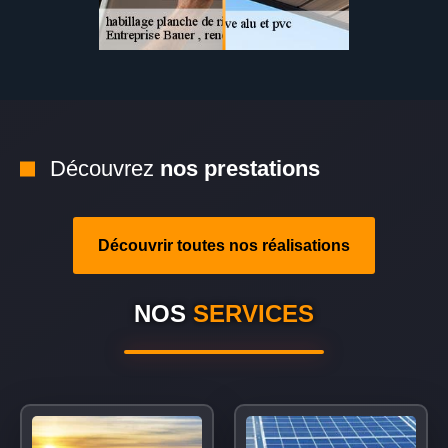
Découvrez
nos prestations
Découvrir toutes nos réalisations
NOS
SERVICES