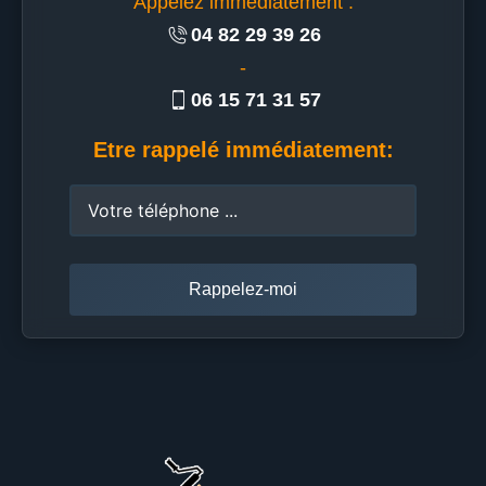
Appelez immédiatement :
04 82 29 39 26
-
06 15 71 31 57
Etre rappelé immédiatement: