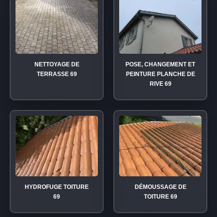
NETTOYAGE DE
POSE, CHANGEMENT ET
TERRASSE 69
PEINTURE PLANCHE DE
RIVE 69
HYDROFUGE TOITURE
DÉMOUSSAGE DE
69
TOITURE 69