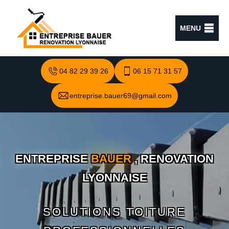
MENU
04 82 29 39 26
06 15 71 31 57
entreprise.bauer69@gmail.com
ENTREPRISE
BAUER
, RENOVATION
LYONNAISE
SOLUTIONS TOITURE