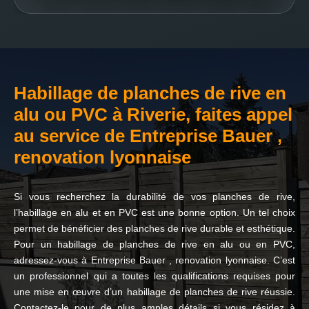
Habillage de planches de rive en
alu ou PVC à Riverie, faites appel
au service de Entreprise Bauer ,
renovation lyonnaise
Si vous recherchez la durabilité de vos planches de rive,
l’habillage en alu et en PVC est une bonne option. Un tel choix
permet de bénéficier des planches de rive durable et esthétique.
Pour un habillage de planches de rive en alu ou en PVC,
adressez-vous à Entreprise Bauer , renovation lyonnaise. C’est
un professionnel qui a toutes les qualifications requises pour
une mise en œuvre d’un habillage de planches de rive réussie.
Contactez-le pour de plus amples détails si vous résidez à