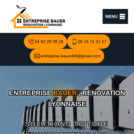
MENU
04 82 29 39 26
06 15 71 31 57
entreprise.bauer69@gmail.com
ENTREPRISE
BAUER
, RENOVATION
LYONNAISE
SOLUTIONS TOITURE