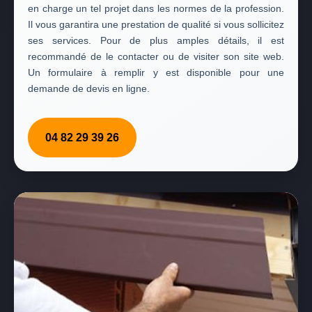
en charge un tel projet dans les normes de la profession.
Il vous garantira une prestation de qualité si vous sollicitez
ses services. Pour de plus amples détails, il est
recommandé de le contacter ou de visiter son site web.
Un formulaire à remplir y est disponible pour une
demande de devis en ligne.
04 82 29 39 26