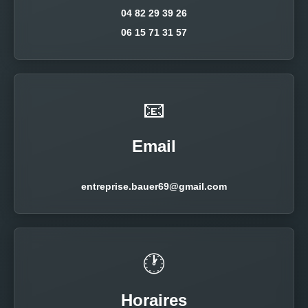
04 82 29 39 26
06 15 71 31 57
📧
Email
entreprise.bauer69@gmail.com
🕐
Horaires