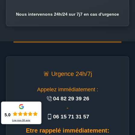
Nous intervenons 24h/24 sur 7j7 en cas d'urgence
🚨 Urgence 24h/7j
Appelez immédiatement :
04 82 29 39 26
-
5.0
06 15 71 31 57
Lire nos
36
avis
Etre rappelé immédiatement: