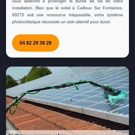
vous aideront à prolonger la durée de vie de votre
installation. Bien que le soleil à Cailloux Sur Fontaines,
69270 soit une ressource inépuisable, votre système
photovoltaïque nécessite un soin attentif pour durer.
04 82 29 39 26