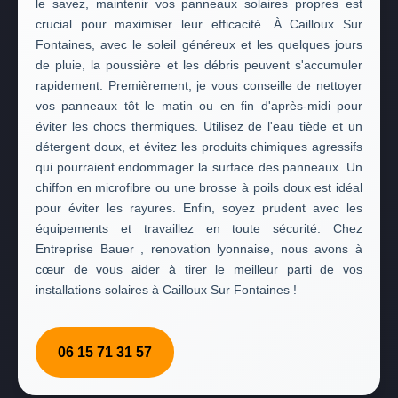
le savez, maintenir vos panneaux solaires propres est
crucial pour maximiser leur efficacité. À Cailloux Sur
Fontaines, avec le soleil généreux et les quelques jours
de pluie, la poussière et les débris peuvent s'accumuler
rapidement. Premièrement, je vous conseille de nettoyer
vos panneaux tôt le matin ou en fin d'après-midi pour
éviter les chocs thermiques. Utilisez de l'eau tiède et un
détergent doux, et évitez les produits chimiques agressifs
qui pourraient endommager la surface des panneaux. Un
chiffon en microfibre ou une brosse à poils doux est idéal
pour éviter les rayures. Enfin, soyez prudent avec les
équipements et travaillez en toute sécurité. Chez
Entreprise Bauer , renovation lyonnaise, nous avons à
cœur de vous aider à tirer le meilleur parti de vos
installations solaires à Cailloux Sur Fontaines !
06 15 71 31 57