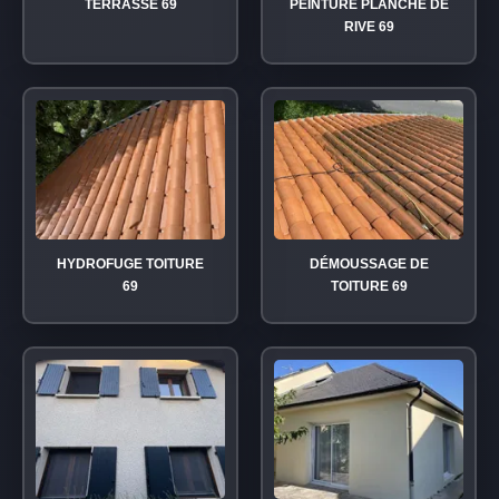
TERRASSE 69
PEINTURE PLANCHE DE
RIVE 69
HYDROFUGE TOITURE
DÉMOUSSAGE DE
69
TOITURE 69