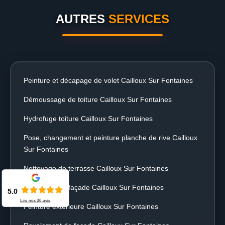
AUTRES
SERVICES
Peinture et décapage de volet Cailloux Sur Fontaines
Démoussage de toiture Cailloux Sur Fontaines
Hydrofuge toiture Cailloux Sur Fontaines
Pose, changement et peinture planche de rive Cailloux
Sur Fontaines
Nettoyage de terrasse Cailloux Sur Fontaines
Nettoyage de façade Cailloux Sur Fontaines
5.0
Lire nos
36
avis
Peinture extérieure Cailloux Sur Fontaines