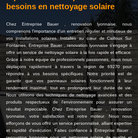
besoins en nettoyage solaire
Chez Entreprise Bauer , renovation lyonnaise, nous
comprenons l'importance d'un entretien régulier et minutieux de
vos installations solaires. Installés au cœur de Cailloux Sur
Fontaines, Entreprise Bauer , renovation lyonnaise s'engage à
offrir un service de nettoyage solaire à la fois rapide et efficace.
Grâce à notre équipe de professionnels passionnés, nous nous
déplaçons rapidement à travers la région de 69270 pour
répondre à vos besoins spécifiques. Notre priorité est de
garantir que vos panneaux solaires fonctionnent à leur
rendement maximal, tout en prolongeant leur durée de vie.
Nous utilisons des techniques de nettoyage avancées et des
produits respectueux de l'environnement pour assurer un
résultat impeccable. Chez Entreprise Bauer , renovation
lyonnaise, votre satisfaction est notre moteur. Nous nous
efforçons de vous offrir un service personnalisé, alliant expertise
et rapidité d'exécution. Faites confiance à Entreprise Bauer ,
renovation lyonnaise pour un nettoyage solaire de qualité et