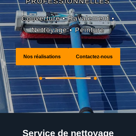
PROFESSIONNELLES
Couverture • Ravalement •
Nettoyage • Peinture
Nos réalisations
Contactez-nous
Service de nettoyage