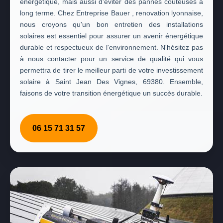
énergétique, mais aussi d'éviter des pannes coûteuses à
long terme. Chez Entreprise Bauer , renovation lyonnaise,
nous croyons qu'un bon entretien des installations
solaires est essentiel pour assurer un avenir énergétique
durable et respectueux de l'environnement. N'hésitez pas
à nous contacter pour un service de qualité qui vous
permettra de tirer le meilleur parti de votre investissement
solaire à Saint Jean Des Vignes, 69380. Ensemble,
faisons de votre transition énergétique un succès durable.
06 15 71 31 57