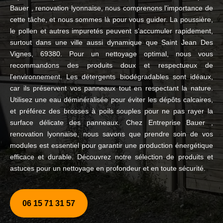
Bauer , renovation lyonnaise, nous comprenons l'importance de
cette tâche, et nous sommes là pour vous guider. La poussière,
le pollen et autres impuretés peuvent s'accumuler rapidement,
surtout dans une ville aussi dynamique que Saint Jean Des
Vignes, 69380. Pour un nettoyage optimal, nous vous
recommandons des produits doux et respectueux de
l'environnement. Les détergents biodégradables sont idéaux,
car ils préservent vos panneaux tout en respectant la nature.
Utilisez une eau déminéralisée pour éviter les dépôts calcaires,
et préférez des brosses à poils souples pour ne pas rayer la
surface délicate des panneaux. Chez Entreprise Bauer ,
renovation lyonnaise, nous savons que prendre soin de vos
modules est essentiel pour garantir une production énergétique
efficace et durable. Découvrez notre sélection de produits et
astuces pour un nettoyage en profondeur et en toute sécurité.
06 15 71 31 57