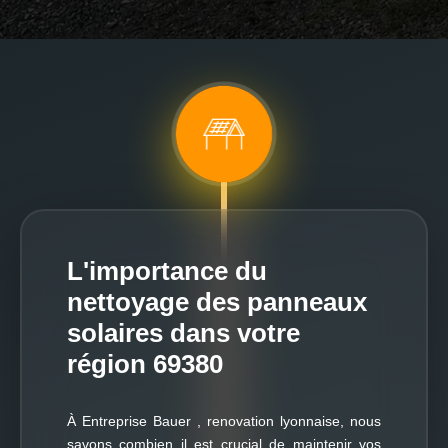
L'importance du
nettoyage des panneaux
solaires dans votre
région 69380
À Entreprise Bauer , renovation lyonnaise, nous
savons combien il est crucial de maintenir vos