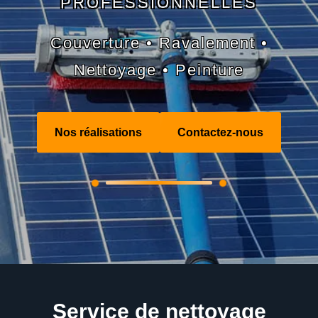
PROFESSIONNELLES
Couverture • Ravalement •
Nettoyage • Peinture
Nos réalisations
Contactez-nous
Service de nettoyage