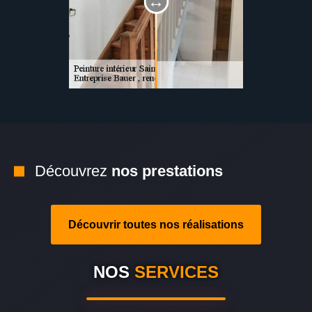
Découvrez
nos prestations
Découvrir toutes nos réalisations
NOS
SERVICES