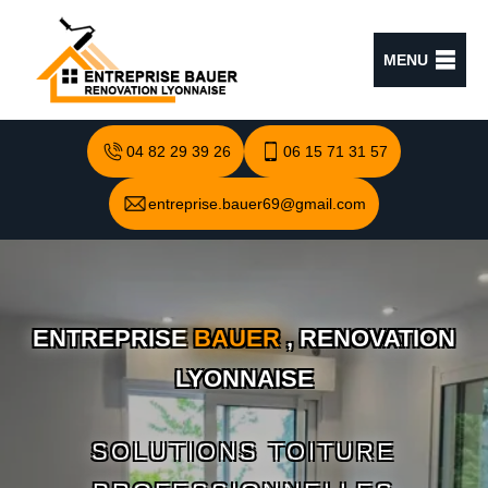
MENU
04 82 29 39 26
06 15 71 31 57
entreprise.bauer69@gmail.com
ENTREPRISE
BAUER
, RENOVATION
LYONNAISE
SOLUTIONS TOITURE