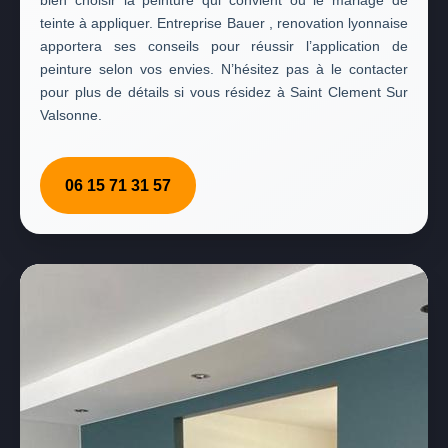
bien choisir la peinture qui convient ou le mariage de
teinte à appliquer. Entreprise Bauer , renovation lyonnaise
apportera ses conseils pour réussir l’application de
peinture selon vos envies. N’hésitez pas à le contacter
pour plus de détails si vous résidez à Saint Clement Sur
Valsonne.
06 15 71 31 57