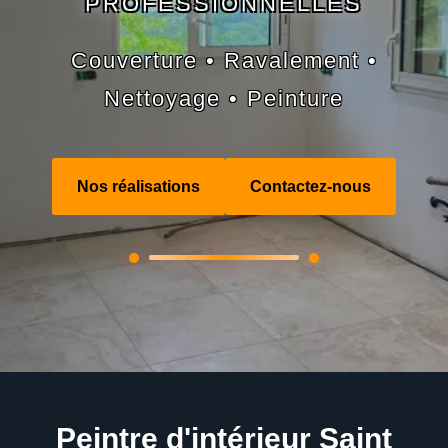
PROFESSIONNELLES
Couverture • Ravalement •
Nettoyage • Peinture
Nos réalisations
Contactez-nous
Peintre d'intérieur Saint