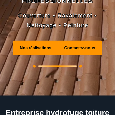
PROFESSIONNELLES
Couverture • Ravalement •
Nettoyage • Peinture
Nos réalisations
Contactez-nous
Entreprise hydrofuge toiture