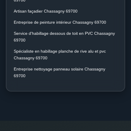
69700
Artisan façadier Chassagny 69700
Entreprise de peinture intérieur Chassagny 69700
Service d'habillage dessous de toit en PVC Chassagny
69700
Spécialiste en habillage planche de rive alu et pvc
Chassagny 69700
Entreprise nettoyage panneau solaire Chassagny
69700