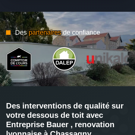
Des
partenaires
de confiance
Des interventions de qualité sur
votre dessous de toit avec
Entreprise Bauer , renovation
lyonnaise à Chassagny