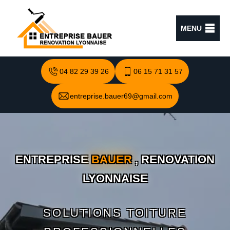
MENU
04 82 29 39 26
06 15 71 31 57
entreprise.bauer69@gmail.com
ENTREPRISE
BAUER
, RENOVATION
LYONNAISE
SOLUTIONS TOITURE