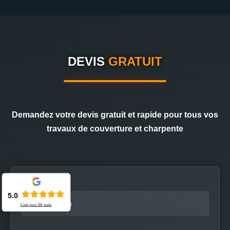
DEVIS
GRATUIT
Demandez votre devis gratuit et rapide pour tous vos
travaux de couverture et charpente
Nom
5.0
Lire nos
36
avis