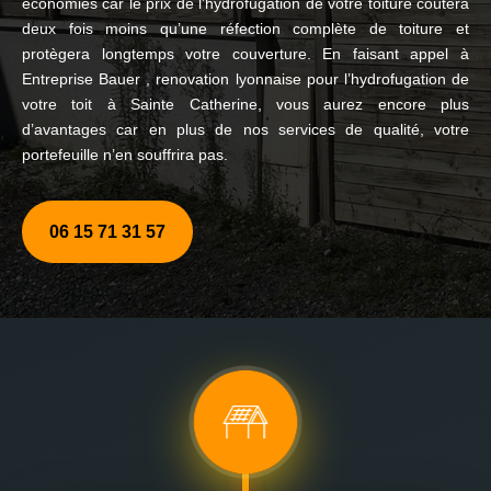
économies car le prix de l’hydrofugation de votre toiture coûtera
deux fois moins qu’une réfection complète de toiture et
protègera longtemps votre couverture. En faisant appel à
Entreprise Bauer , renovation lyonnaise pour l’hydrofugation de
votre toit à Sainte Catherine, vous aurez encore plus
d’avantages car en plus de nos services de qualité, votre
portefeuille n’en souffrira pas.
06 15 71 31 57