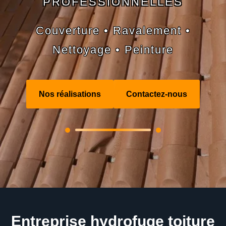
PROFESSIONNELLES
Couverture • Ravalement •
Nettoyage • Peinture
Nos réalisations
Contactez-nous
Entreprise hydrofuge toiture