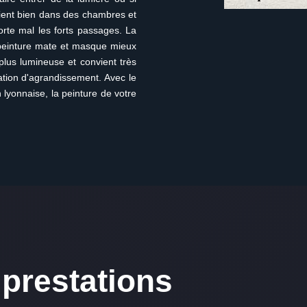
vient bien dans des chambres et
orte mal les forts passages. La
a peinture mate et masque mieux
a plus lumineuse et convient très
ation d'agrandissement. Avec le
 lyonnaise, la peinture de votre
prestations