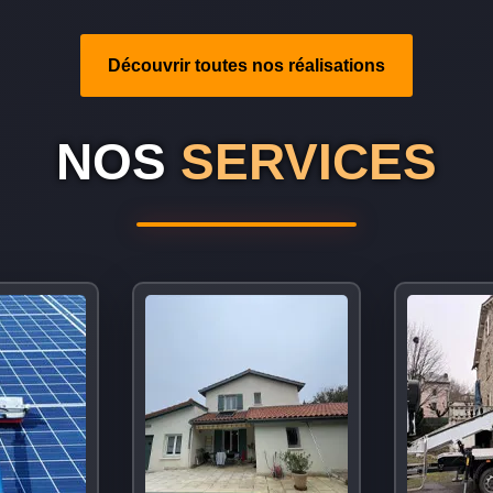
Découvrir toutes nos réalisations
NOS
SERVICES