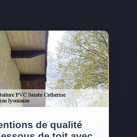
entions de qualité
dessous de toit avec