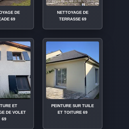
OYAGE DE
NETTOYAGE DE
ÇADE 69
TERRASSE 69
NTURE ET
PEINTURE SUR TUILE
GE DE VOLET
ET TOITURE 69
69