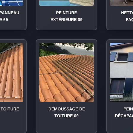
PANNEAU
PEINTURE
NETT
E 69
EXTÉRIEURE 69
FA
TOITURE
DÉMOUSSAGE DE
PEI
TOITURE 69
DÉCAPA