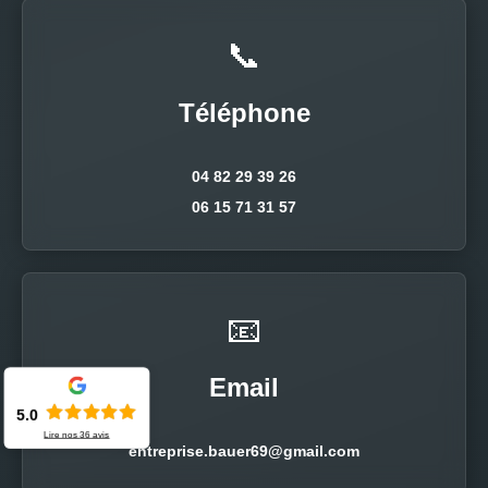
📞
Téléphone
04 82 29 39 26
06 15 71 31 57
📧
Email
5.0
Lire nos
36
avis
entreprise.bauer69@gmail.com