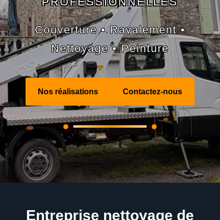
PROFESSIONNELLES
Couverture • Ravalement •
Nettoyage • Peinture
Nos réalisations
Contactez-nous
Entreprise nettoyage de