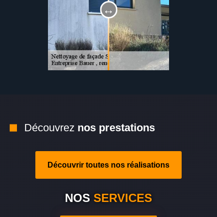
Découvrez
nos prestations
Découvrir toutes nos réalisations
NOS
SERVICES