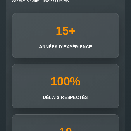
contact à Saint Jusaint D Avray.
15
+
ANNÉES D'EXPÉRIENCE
100
%
DÉLAIS RESPECTÉS