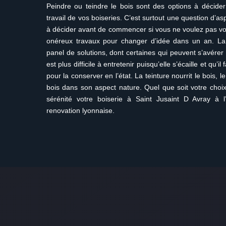
Peindre ou teindre le bois sont des options à décide
travail de vos boiseries. C’est surtout une question d’as
à décider avant de commencer si vous ne voulez pas vo
onéreux travaux pour changer d’idée dans un an. La
panel de solutions, dont certaines qui peuvent s’avérer
est plus difficile à entretenir puisqu’elle s’écaille et qu’i
pour la conserver en l’état. La teinture nourrit le bois, l
bois dans son aspect nature. Quel que soit votre choi
sérénité votre boiserie à Saint Jusaint D Avray à l
renovation lyonnaise.