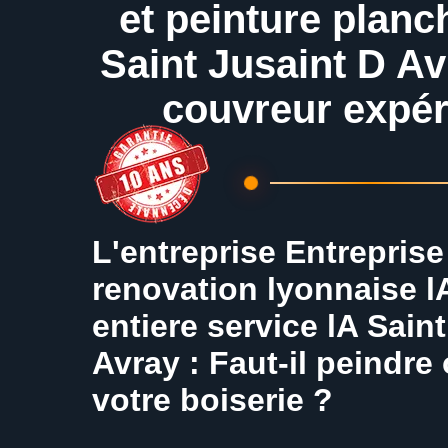
et peinture planc
Saint Jusaint D Av
couvreur expé
L'entreprise Entreprise
renovation lyonnaise l
entiere service lA Sain
Avray : Faut-il peindre
votre boiserie ?