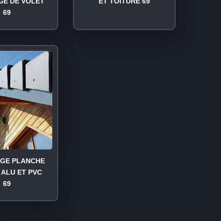
GE DE VOLET
ET TOITURE 69
69
AGE PLANCHE
 ALU ET PVC
69