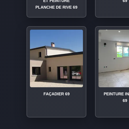
ET PEINTURE
69
PLANCHE DE RIVE 69
FAÇADIER 69
PEINTURE I
69