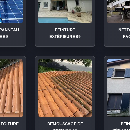
PANNEAU
PEINTURE
NETT
E 69
EXTÉRIEURE 69
FA
TOITURE
DÉMOUSSAGE DE
PEI