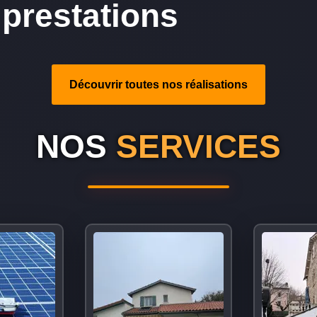
prestations
Découvrir toutes nos réalisations
NOS
SERVICES