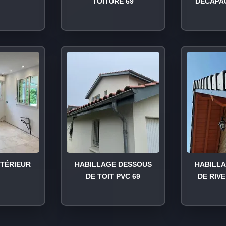
TOITURE 69
DÉCAPA
NTÉRIEUR
HABILLAGE DESSOUS
HABILL
DE TOIT PVC 69
DE RIVE