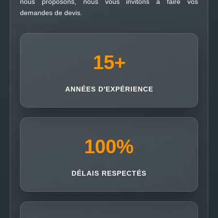
nous proposons, nous vous invitons à faire vos
demandes de devis.
15
+
ANNÉES D'EXPÉRIENCE
100
%
DÉLAIS RESPECTÉS