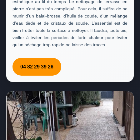
esthétique au fil du temps. Le nettoyage de terrasse en
pierre n’est pas très compliqué. Pour cela, il suffira de se
munir d’un balai-brosse, d'huile de coude, d'un mélange
d’eau tiède et de cristaux de soude. L’essentiel est de
bien frotter toute la surface à nettoyer. Il faudra, toutefois,
veiller à éviter les périodes de forte chaleur pour éviter
qu’un séchage trop rapide ne laisse des traces.
04 82 29 39 26