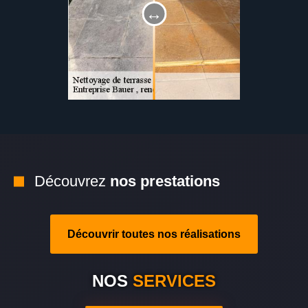
Découvrez
nos prestations
Découvrir toutes nos réalisations
NOS
SERVICES