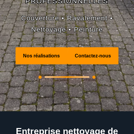
PROFESSIONNELLES
Couverture • Ravalement •
Nettoyage • Peinture
Nos réalisations
Contactez-nous
Entreprise nettoyage de