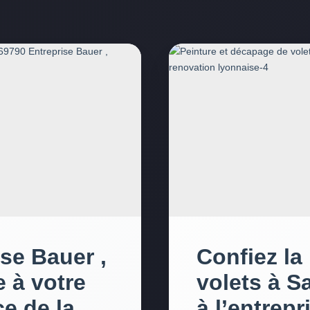
ise Bauer ,
Confiez la
 à votre
volets à S
ce de la
à l’entrep