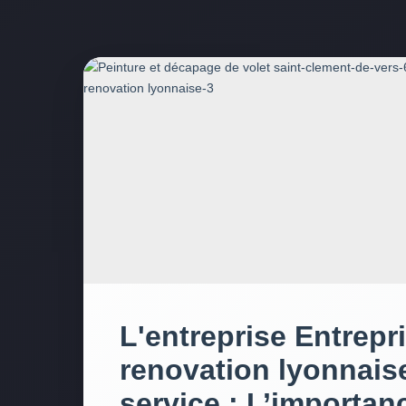
L'entreprise Entrepr
renovation lyonnaise
service : L’importan