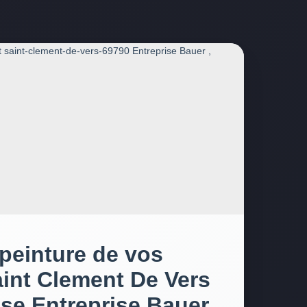
 peinture de vos
aint Clement De Vers
rise Entreprise Bauer