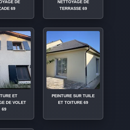
OYAGE DE
NETTOYAGE DE
ÇADE 69
TERRASSE 69
NTURE ET
PEINTURE SUR TUILE
GE DE VOLET
ET TOITURE 69
69