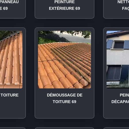
PANNEAU
PEINTURE
NETT
E 69
EXTÉRIEURE 69
FA
TOITURE
DÉMOUSSAGE DE
PEI
TOITURE 69
DÉCAPA