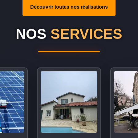
Découvrir toutes nos réalisations
NOS
SERVICES