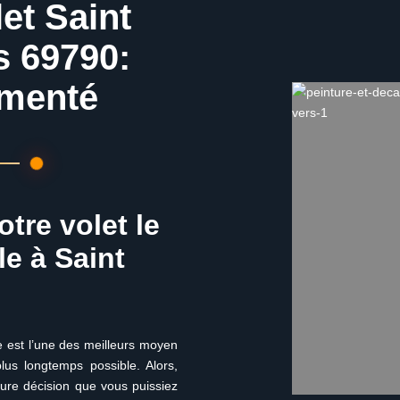
et Saint
s 69790:
imenté
otre volet le
e à Saint
e est l’une des meilleurs moyen
lus longtemps possible. Alors,
eure décision que vous puissiez