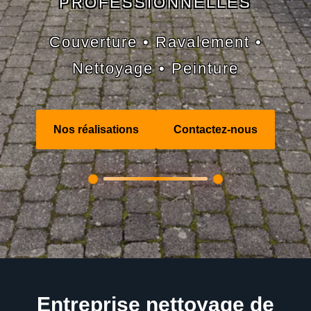
PROFESSIONNELLES
Couverture • Ravalement •
Nettoyage • Peinture
Nos réalisations
Contactez-nous
Entreprise nettoyage de