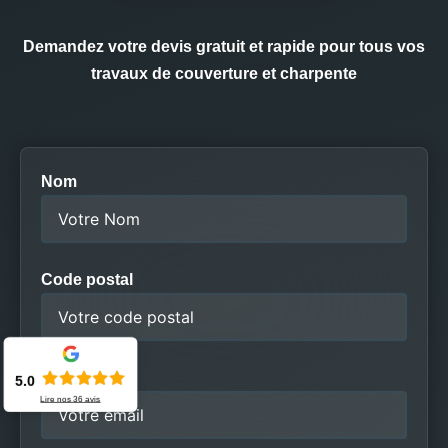
Demandez votre devis gratuit et rapide pour tous vos
travaux de couverture et charpente
Nom
Code postal
Email
5.0
Lire nos
36
avis