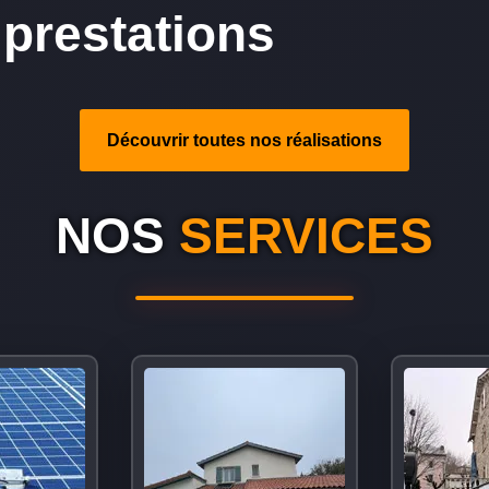
prestations
Découvrir toutes nos réalisations
NOS
SERVICES