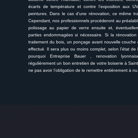
écarts de température et contre l’exposition aux UV
peintures. Dans le cas d’une rénovation, ce même tra
Cependant, nos professionnels procèderont au préalab
polissage au papier de verre ensuite et, éventuell
parties endommagées si nécessaire. Si la rénovatio
traitement du bois, un ponçage avant nouvelle couche 
effectué. Il sera plus ou moins complet, selon l’état de 
pourquoi Entreprise Bauer , renovation lyonnaise
régulièrement un bon entretien de votre boiserie à Sain
ne pas avoir l’obligation de le remettre entièrement à nu