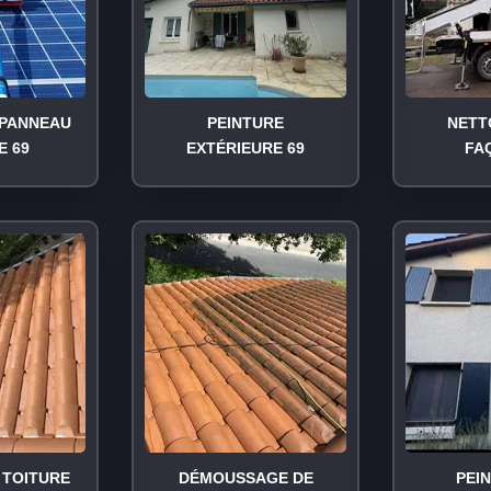
PANNEAU
PEINTURE
NETT
E 69
EXTÉRIEURE 69
FA
TOITURE
DÉMOUSSAGE DE
PEI