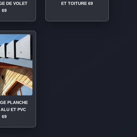
GE DE VOLET
ET TOITURE 69
69
AGE PLANCHE
 ALU ET PVC
69