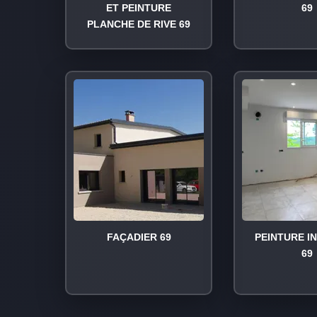
ET PEINTURE
69
PLANCHE DE RIVE 69
FAÇADIER 69
PEINTURE I
69