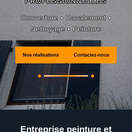
PROFESSIONNELLES
Couverture • Ravalement •
Nettoyage • Peinture
Nos réalisations
Contactez-nous
Entreprise peinture et