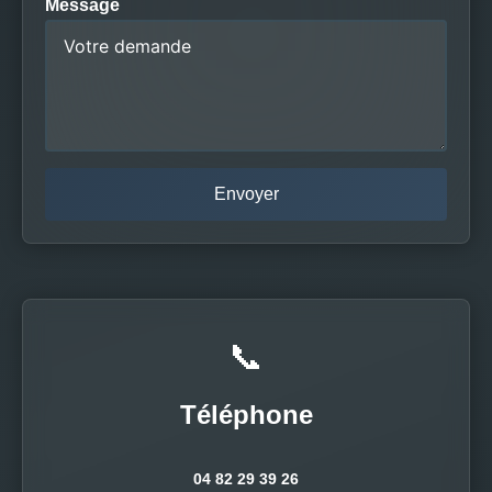
Message
📞
Téléphone
04 82 29 39 26