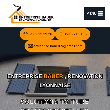
MENU
04 82 29 39 26
06 15 71 31 57
entreprise.bauer69@gmail.com
ENTREPRISE
BAUER
, RENOVATION
LYONNAISE
SOLUTIONS TOITURE