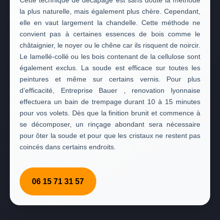
Cette technique de décapage est sans doute la méthode
la plus naturelle, mais également plus chère. Cependant,
elle en vaut largement la chandelle. Cette méthode ne
convient pas à certaines essences de bois comme le
châtaignier, le noyer ou le chêne car ils risquent de noircir.
Le lamellé-collé ou les bois contenant de la cellulose sont
également exclus. La soude est efficace sur toutes les
peintures et même sur certains vernis. Pour plus
d’efficacité, Entreprise Bauer , renovation lyonnaise
effectuera un bain de trempage durant 10 à 15 minutes
pour vos volets. Dès que la finition brunit et commence à
se décomposer, un rinçage abondant sera nécessaire
pour ôter la soude et pour que les cristaux ne restent pas
coincés dans certains endroits.
06 15 71 31 57