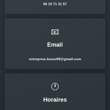
06 15 71 31 57
📧
Email
entreprise.bauer69@gmail.com
🕐
Horaires