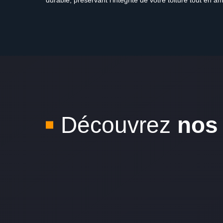
durable, préservant l'intégrité de votre toiture tout en 
Découvrez
nos 