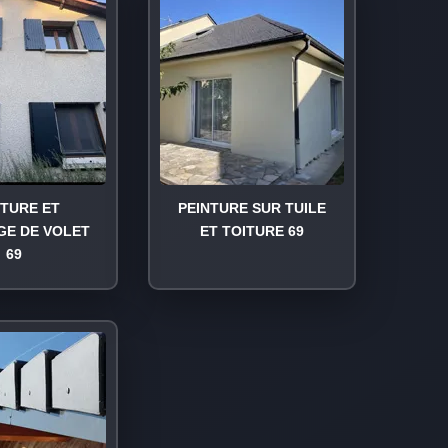
NTURE ET
PEINTURE SUR TUILE
GE DE VOLET
ET TOITURE 69
69