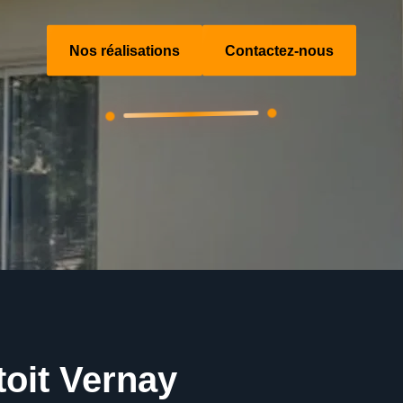
Nos réalisations
Contactez-nous
toit Vernay