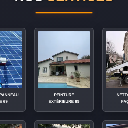
PANNEAU
PEINTURE
NETT
E 69
EXTÉRIEURE 69
FA