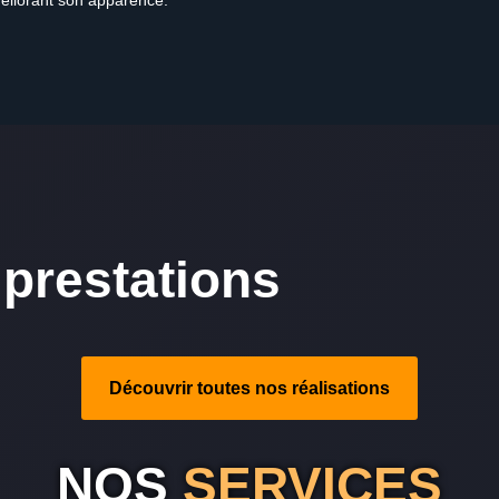
améliorant son apparence.
prestations
Découvrir toutes nos réalisations
NOS
SERVICES