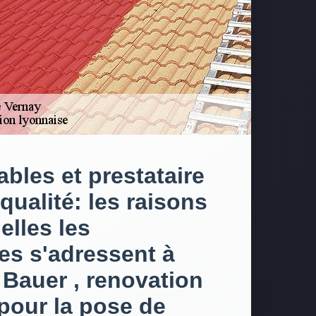
ables et prestataire
qualité: les raisons
elles les
res s'adressent à
 Bauer , renovation
pour la pose de