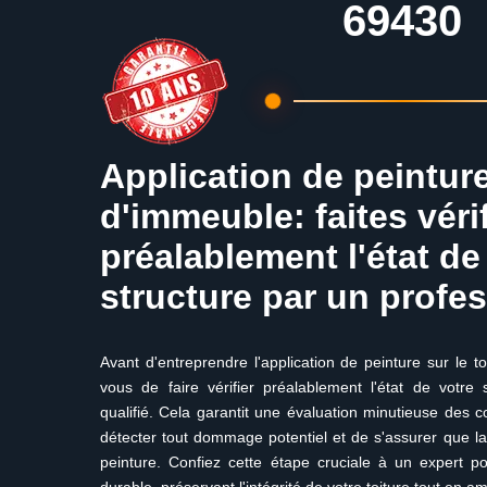
69430
Application de peinture
d'immeuble: faites vérif
préalablement l'état de
structure par un profe
Avant d'entreprendre l'application de peinture sur le t
vous de faire vérifier préalablement l'état de votre 
qualifié. Cela garantit une évaluation minutieuse des c
détecter tout dommage potentiel et de s'assurer que la 
peinture. Confiez cette étape cruciale à un expert po