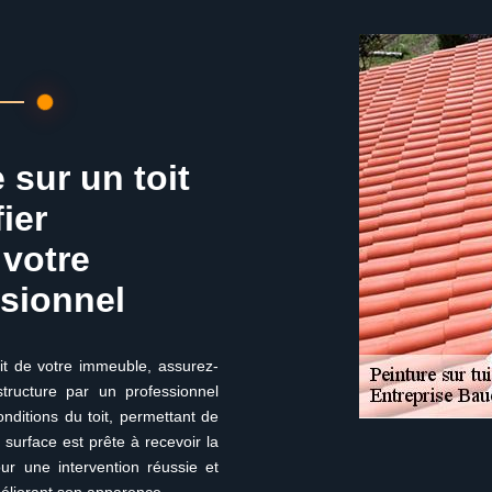
 sur un toit
ier
 votre
ssionnel
oit de votre immeuble, assurez-
structure par un professionnel
onditions du toit, permettant de
surface est prête à recevoir la
ur une intervention réussie et