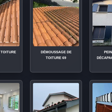
TOITURE
DÉMOUSSAGE DE
PEI
TOITURE 69
DÉCAPA