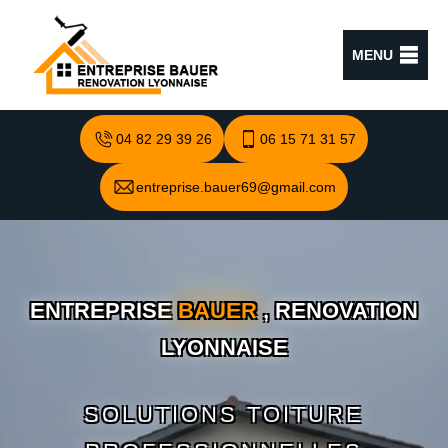
MENU
04 82 29 39 26
06 15 71 31 57
entreprise.bauer69@gmail.com
ENTREPRISE
BAUER
, RENOVATION
LYONNAISE
SOLUTIONS TOITURE