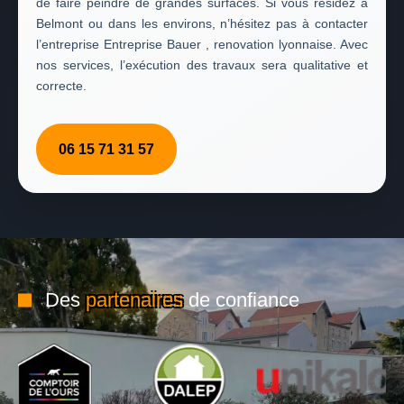
de faire peindre de grandes surfaces. Si vous résidez à
Belmont ou dans les environs, n’hésitez pas à contacter
l’entreprise Entreprise Bauer , renovation lyonnaise. Avec
nos services, l’exécution des travaux sera qualitative et
correcte.
06 15 71 31 57
Des
partenaires
de confiance