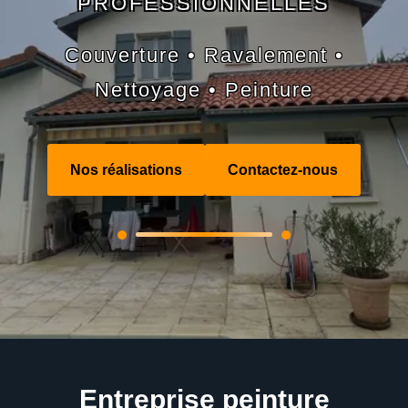
PROFESSIONNELLES
Couverture • Ravalement •
Nettoyage • Peinture
Nos réalisations
Contactez-nous
Entreprise peinture