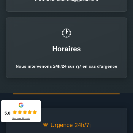
🕐
Horaires
Nous intervenons 24h/24 sur 7j7 en cas d'urgence
5.0
Lire nos
36
avis
🚨 Urgence 24h/7j