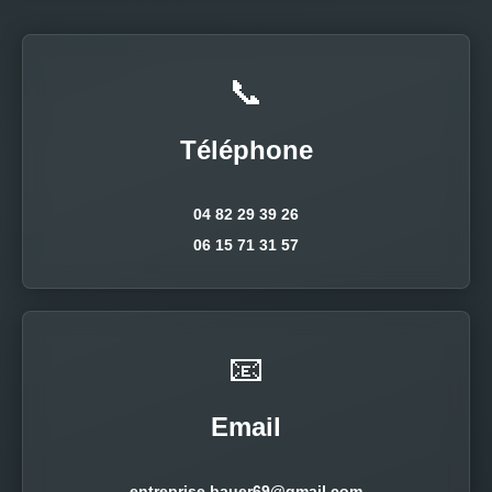
📞
Téléphone
04 82 29 39 26
06 15 71 31 57
📧
Email
entreprise.bauer69@gmail.com