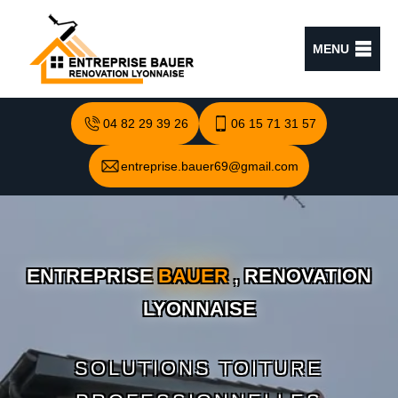
MENU
04 82 29 39 26
06 15 71 31 57
entreprise.bauer69@gmail.com
ENTREPRISE
BAUER
, RENOVATION
LYONNAISE
SOLUTIONS TOITURE