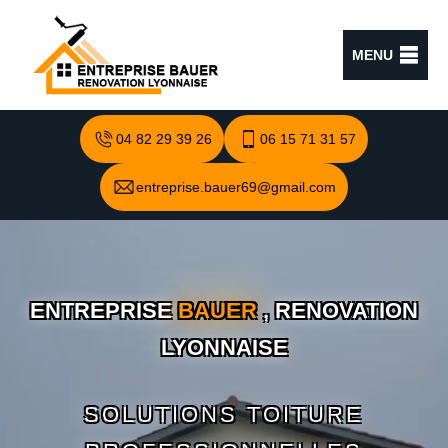
MENU
04 82 29 39 26
06 15 71 31 57
entreprise.bauer69@gmail.com
ENTREPRISE
BAUER
, RENOVATION
LYONNAISE
SOLUTIONS TOITURE