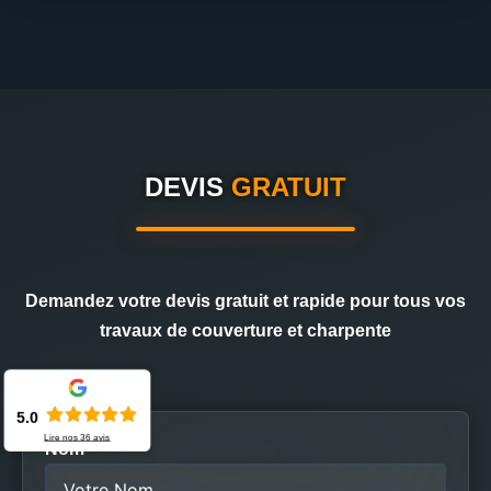
DEVIS
GRATUIT
Demandez votre devis gratuit et rapide pour tous vos
travaux de couverture et charpente
5.0
Lire nos
36
avis
Nom