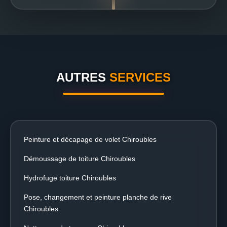
AUTRES
SERVICES
Peinture et décapage de volet Chiroubles
Démoussage de toiture Chiroubles
Hydrofuge toiture Chiroubles
Pose, changement et peinture planche de rive
Chiroubles