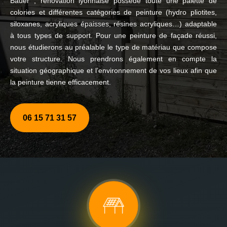
Bauer , renovation lyonnaise possède toute une palette de
colories et différentes catégories de peinture (hydro pliotites,
siloxanes, acryliques épaisses, résines acryliques…) adaptable
à tous types de support. Pour une peinture de façade réussi,
nous étudierons au préalable le type de matériau que compose
votre structure. Nous prendrons également en compte la
situation géographique et l’environnement de vos lieux afin que
la peinture tienne efficacement.
06 15 71 31 57