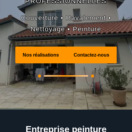
PROFESSIONNELLES
Couverture • Ravalement •
Nettoyage • Peinture
Nos réalisations
Contactez-nous
Entreprise peinture