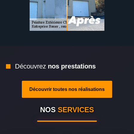
Découvrez
nos prestations
Découvrir toutes nos réalisations
NOS
SERVICES