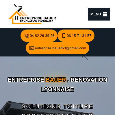
MENU
04 82 29 39 26
06 15 71 31 57
entreprise.bauer69@gmail.com
ENTREPRISE
BAUER
, RENOVATION
LYONNAISE
SOLUTIONS TOITURE