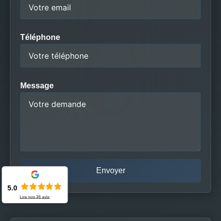
Téléphone
Message
5.0
Lire nos
36
avis