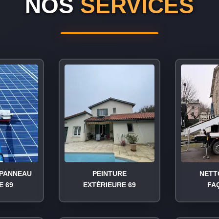
NOS
SERVICES
PANNEAU
PEINTURE
NETT
E 69
EXTÉRIEURE 69
FA