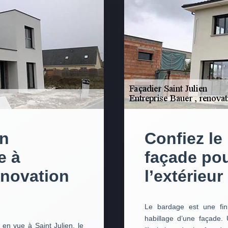
un
Confiez le
e à
façade pou
enovation
l’extérieu
Le bardage est une fin
habillage d’une façade.
en vue à Saint Julien, le