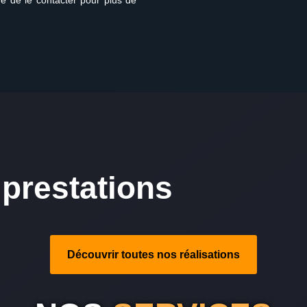
é de le contacter pour plus de
prestations
Découvrir toutes nos réalisations