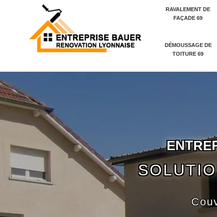
RAVALEMENT DE
FAÇADE 69
DÉMOUSSAGE DE
TOITURE 69
E
N
T
R
E
SOLUTIO
Couv