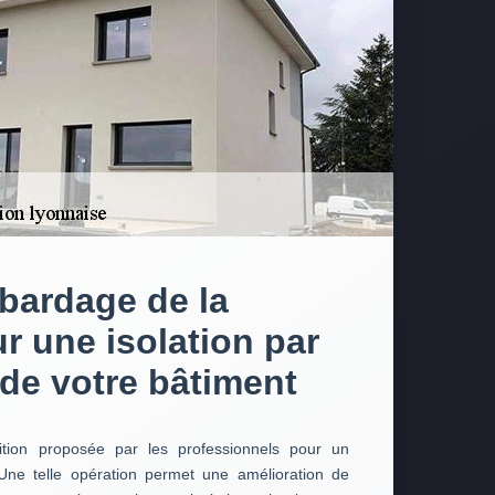
 bardage de la
r une isolation par
r de votre bâtiment
ition proposée par les professionnels pour un
 Une telle opération permet une amélioration de