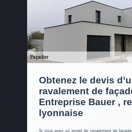
Obtenez le devis d’
ravalement de façad
Entreprise Bauer , r
lyonnaise
Si vous avez un projet de ravalement de façade 