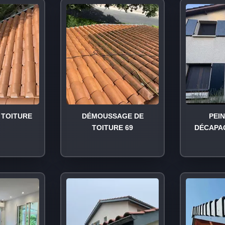
TOITURE
DÉMOUSSAGE DE
PEI
TOITURE 69
DÉCAPA