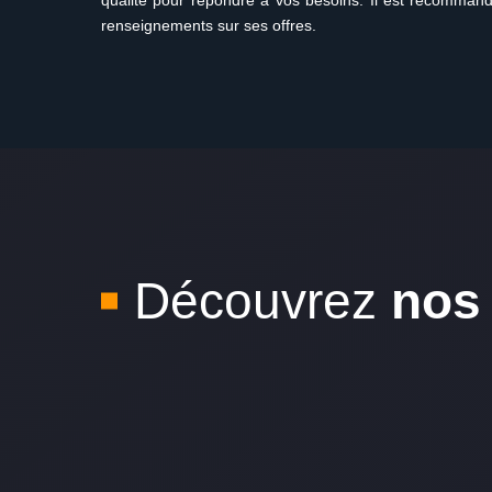
qualité pour répondre à vos besoins. Il est recommand
renseignements sur ses offres.
Découvrez
nos 