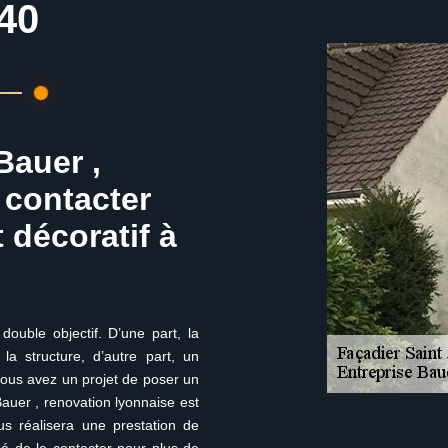
40
Bauer ,
 contacter
 décoratif à
ouble objectif. D’une part, la
la structure, d’autre part, un
 vous avez un projet de poser un
Bauer , renovation lyonnaise est
us réalisera une prestation de