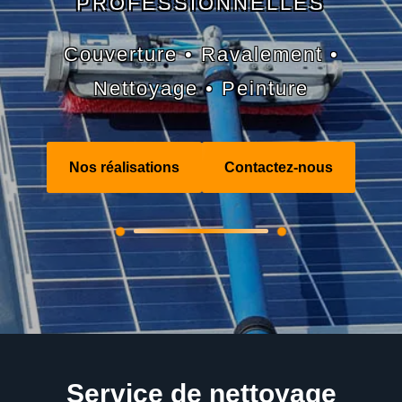
PROFESSIONNELLES
Couverture • Ravalement •
Nettoyage • Peinture
Nos réalisations
Contactez-nous
Service de nettoyage