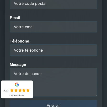
Email
Téléphone
Message
5.0
Lire nos
36
avis