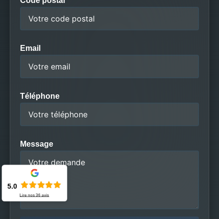
Code postal
Email
Téléphone
Message
5.0
Lire nos
36
avis