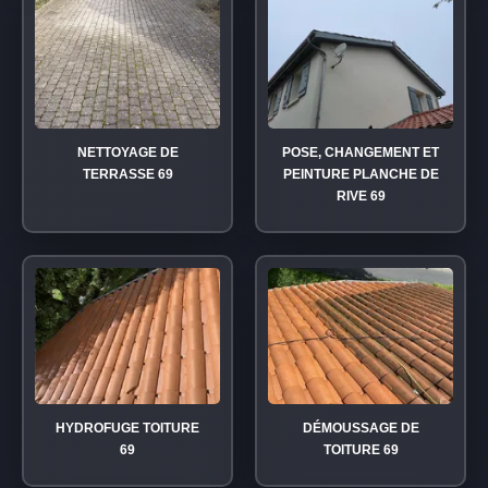
NETTOYAGE DE
POSE, CHANGEMENT ET
TERRASSE 69
PEINTURE PLANCHE DE
RIVE 69
HYDROFUGE TOITURE
DÉMOUSSAGE DE
69
TOITURE 69