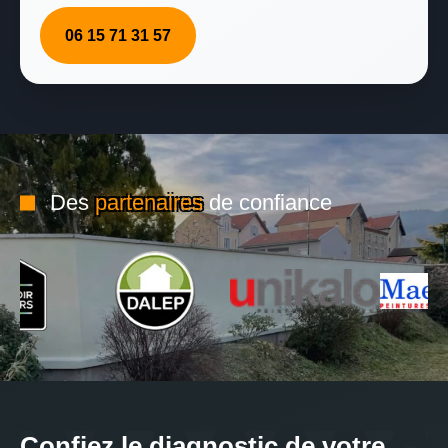
06 15 71 31 57
Des
partenaires
de confiance
Confiez le diagnostic de votre