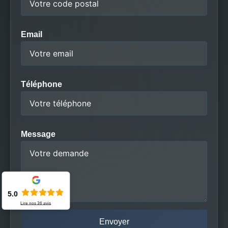
Email
Téléphone
Message
5.0
Lire nos
36
avis