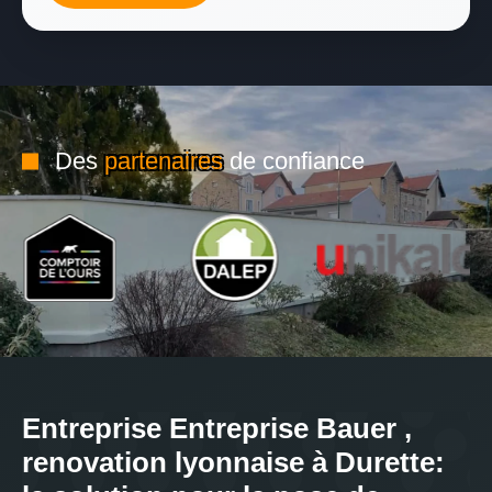
Des
partenaires
de confiance
Entreprise Entreprise Bauer ,
renovation lyonnaise à Durette: