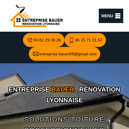
MENU
04 82 29 39 26
06 15 71 31 57
entreprise.bauer69@gmail.com
ENTREPRISE
BAUER
, RENOVATION
LYONNAISE
SOLUTIONS TOITURE