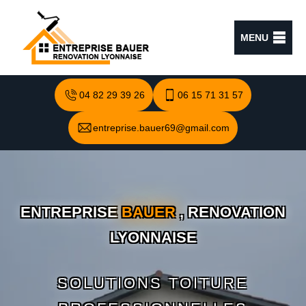
MENU
04 82 29 39 26
06 15 71 31 57
entreprise.bauer69@gmail.com
ENTREPRISE
BAUER
, RENOVATION
LYONNAISE
SOLUTIONS TOITURE