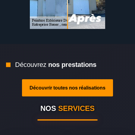
Découvrez
nos prestations
Découvrir toutes nos réalisations
NOS
SERVICES