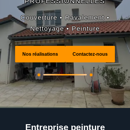
PROFESSIONNELLES
Couverture • Ravalement •
Nettoyage • Peinture
Nos réalisations
Contactez-nous
Entreprise peinture