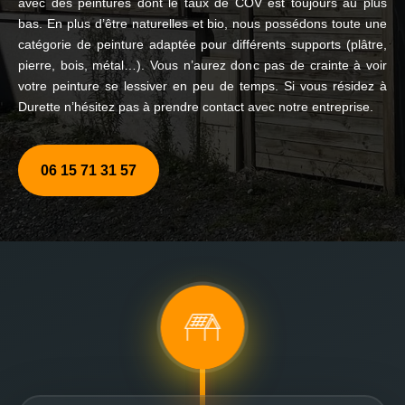
avec des peintures dont le taux de COV est toujours au plus
bas. En plus d’être naturelles et bio, nous possédons toute une
catégorie de peinture adaptée pour différents supports (plâtre,
pierre, bois, métal…). Vous n’aurez donc pas de crainte à voir
votre peinture se lessiver en peu de temps. Si vous résidez à
Durette n’hésitez pas à prendre contact avec notre entreprise.
06 15 71 31 57