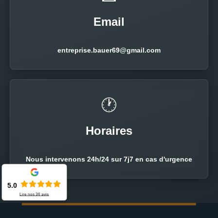
Email
entreprise.bauer69@gmail.com
🕐
Horaires
Nous intervenons 24h/24 sur 7j7 en cas d'urgence
5.0
Lire nos
36
avis