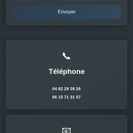
📞
Téléphone
04 82 29 39 26
06 15 71 31 57
📧