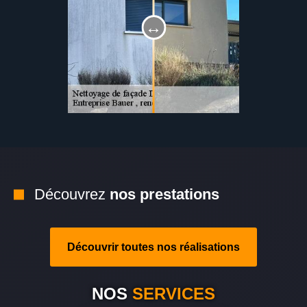
Découvrez
nos prestations
Découvrir toutes nos réalisations
NOS
SERVICES