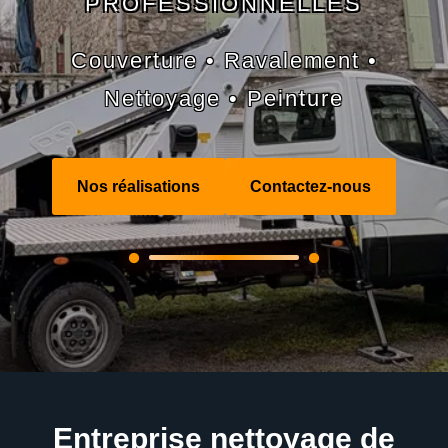
PROFESSIONNELLES
Couverture • Ravalement •
Nettoyage • Peinture
Nos réalisations
Contactez-nous
Entreprise nettoyage de