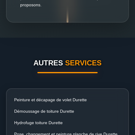
proposons.
AUTRES
SERVICES
Peinture et décapage de volet Durette
Démoussage de toiture Durette
Hydrofuge toiture Durette
Pose, changement et peinture planche de rive Durette