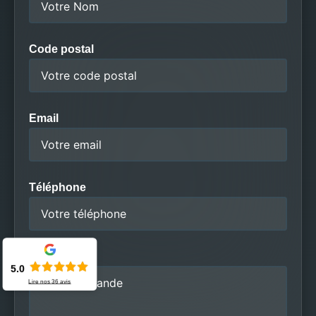
Code postal
Email
Téléphone
Message
5.0
Lire nos
36
avis