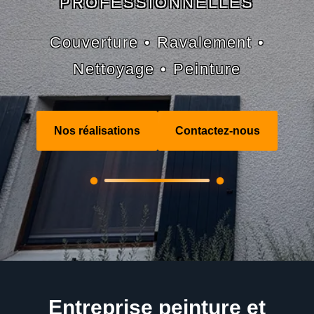
PROFESSIONNELLES
Couverture • Ravalement •
Nettoyage • Peinture
Nos réalisations
Contactez-nous
Entreprise peinture et