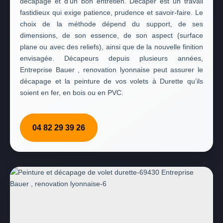
décapage et d’un bon entretien. Décaper est un travail
fastidieux qui exige patience, prudence et savoir-faire. Le
choix de la méthode dépend du support, de ses
dimensions, de son essence, de son aspect (surface
plane ou avec des reliefs), ainsi que de la nouvelle finition
envisagée. Décapeurs depuis plusieurs années,
Entreprise Bauer , renovation lyonnaise peut assurer le
décapage et la peinture de vos volets à Durette qu’ils
soient en fer, en bois ou en PVC.
04 82 29 39 26