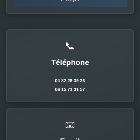
📞
Téléphone
04 82 29 39 26
06 15 71 31 57
📧