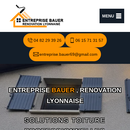
MENU
04 82 29 39 26
06 15 71 31 57
entreprise.bauer69@gmail.com
ENTREPRISE
BAUER
, RENOVATION
LYONNAISE
SOLUTIONS TOITURE