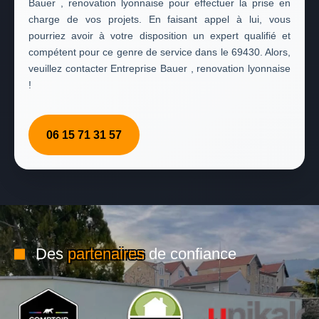
Bauer , renovation lyonnaise pour effectuer la prise en
charge de vos projets. En faisant appel à lui, vous
pourriez avoir à votre disposition un expert qualifié et
compétent pour ce genre de service dans le 69430. Alors,
veuillez contacter Entreprise Bauer , renovation lyonnaise
!
06 15 71 31 57
Des
partenaires
de confiance